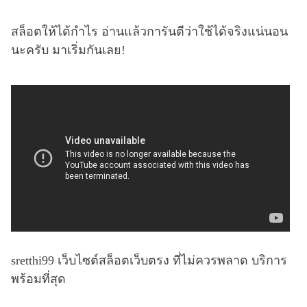
สล็อตให้ได้กำไร อ่านแล้วการันตีว่าใช้ได้จริงแน่นอน
นะครับ มาเริ่มกันเลย!
sretthi99 เว็บไซต์สล็อตเว็บตรง ที่ไม่ควรพลาด บริการ
พร้อมที่สุด