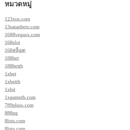
หมวดหมู่
123xos.com
13satanbets.com
1688vegasx.com
168slot
168สล็อต
188bet
188betth
1xbet
1xbetth
1xbit
1xgameth.com
789pluss.com
888pg
8lots.com
8lots.com