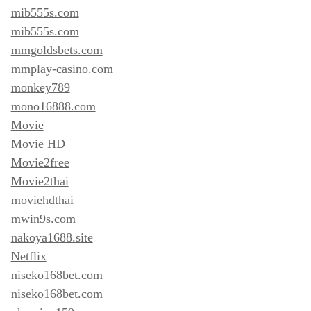
mib555s.com
mib555s.com
mmgoldsbets.com
mmplay-casino.com
monkey789
mono16888.com
Movie
Movie HD
Movie2free
Movie2thai
moviehdthai
mwin9s.com
nakoya1688.site
Netflix
niseko168bet.com
niseko168bet.com