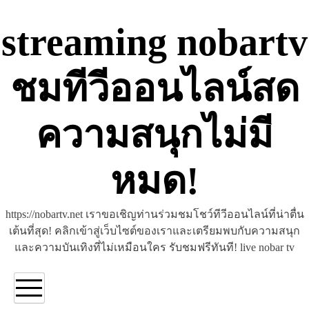
Skip
to
streaming nobartv
content
ชมทีวีออนไลน์สด
ความสนุกไม่มี
หมด!
https://nobartv.net เราขอเชิญท่านร่วมชมโชว์ทีวีออนไลน์ที่น่าตื่น
เต้นที่สุด! คลิกเข้าสู่เว็บไซต์ของเราและเตรียมพบกับความสนุก
และความบันเทิงที่ไม่เหมือนใคร รับชมฟรีทันที! live nobar tv