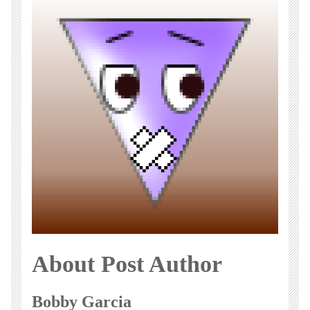
About Post Author
Bobby Garcia