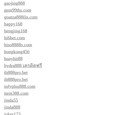
gaojing888
gem99ths.com
goatza888fin.com
happy168
hengjing168
hi6bet.com
hiso8888s.com
hongkong456
huayhit88
hydra888 เครดิตฟรี
ib888pro.bet
ib888pro.bet
infyplus888.com
item388.com
jinda55
jinda888
joker123