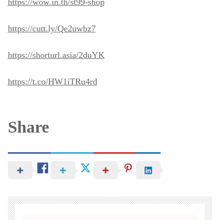
https://wow.in.th/st99-shop
https://cutt.ly/Qe2uwbz7
https://shorturl.asia/2duYK
https://t.co/HW1iTRu4rd
Share