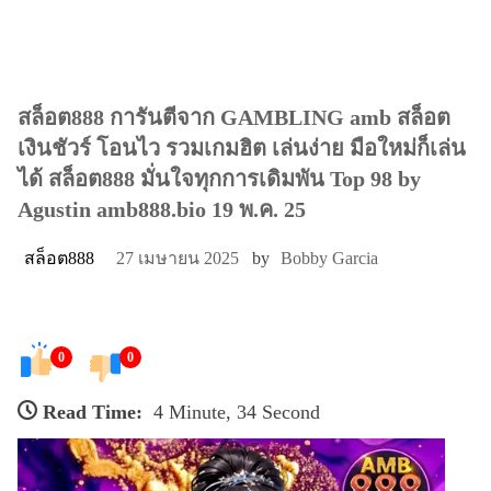
สล็อต888 การันตีจาก GAMBLING amb สล็อต
เงินชัวร์ โอนไว รวมเกมฮิต เล่นง่าย มือใหม่ก็เล่น
ได้ สล็อต888 มั่นใจทุกการเดิมพัน Top 98 by
Agustin amb888.bio 19 พ.ค. 25
สล็อต888
27 เมษายน 2025
by
Bobby Garcia
0
0
Read Time:
4 Minute, 34 Second