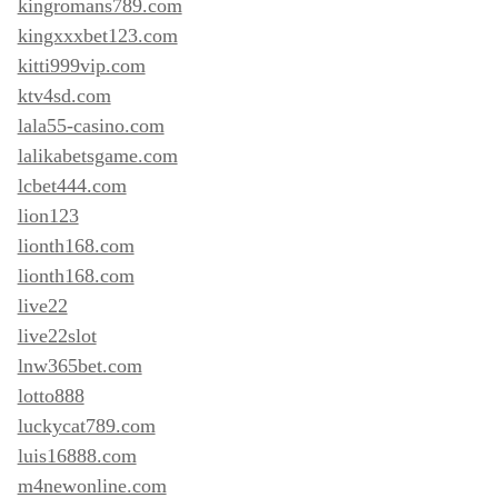
kingromans789.com
kingxxxbet123.com
kitti999vip.com
ktv4sd.com
lala55-casino.com
lalikabetsgame.com
lcbet444.com
lion123
lionth168.com
lionth168.com
live22
live22slot
lnw365bet.com
lotto888
luckycat789.com
luis16888.com
m4newonline.com