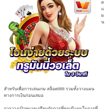
ด
แ
ผ
น
สำหรับเพื่อการเล่นเกม สล็อต888 รวมทั้งวางแผน
ทางการเงินก่อนเสมอ
การวางเป้าหมายเปรียบกับการที่คุณมีแผนในการที่