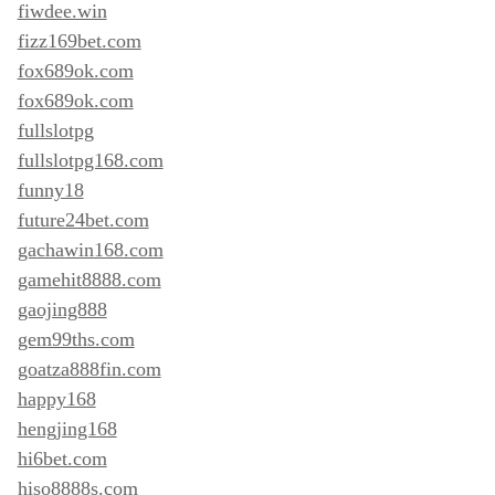
fiwdee.win
fizz169bet.com
fox689ok.com
fox689ok.com
fullslotpg
fullslotpg168.com
funny18
future24bet.com
gachawin168.com
gamehit8888.com
gaojing888
gem99ths.com
goatza888fin.com
happy168
hengjing168
hi6bet.com
hiso8888s.com