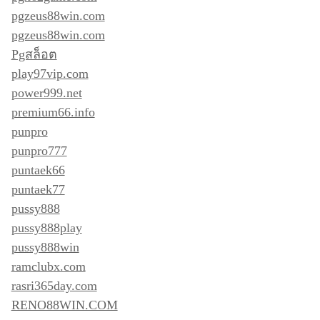
pgzeus88win.com
pgzeus88win.com
Pgสล็อต
play97vip.com
power999.net
premium66.info
punpro
punpro777
puntaek66
puntaek77
pussy888
pussy888play
pussy888win
ramclubx.com
rasri365day.com
RENO88WIN.COM