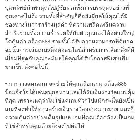
ขุมทรัพย์นำพาคุณไปสู่ชัยรวมทั้งการบรรลุผลอย่างที่
คุณคาดไม่ถึง รวมทั้งที่สำคัญก็คือยังมีผลให้คุณได้มี
ช่องทางในการสร้างมูลค่า ที่ความเพลิดเพลินความ
สำเร็จรวมทั้งความร่ำรวยให้กับตัวคุณเองได้อย่างใหญ่
โตคุ้มค่า
สล็อต888
รวมทั้งได้รับความสามารถที่ดียอด
ฉะนั้นการเล่นเกมสล็อตออนไลน์สำหรับการเลือกสิ่งที่ดี
เยี่ยมที่สุดกับคุณจะมีผลให้คุณได้รับโอกาสพิเศษเพิ่ม
มากขึ้น ดังต่อไปนี้
• การวางแผนเกม จะช่วยให้คุณเลือกเกม สล็อต888
ป้อมจิตใจได้เล่นสนุกสนานและได้รับเงินรางวัลแบบคุ้ม
ที่สุด เพราะเหตุว่าไม่ใช่แค่เกมทั่วๆไปแม้กระนั้นยังเป็น
เกมที่จะทำให้ท่านสร้างเงินรางวัลอย่างมากมาย และก็
ความคุ้มค่าอย่างเต็มรูปแบบเกมที่คุณเลือกต้องเป็นเกม
ที่ใช่สำหรับคุณด้วยถึงจะไปต่อได้