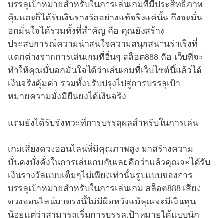
บรรลุเป้าหมายสำหรับในการเล่นเกมที่มีประสิทธิภาพ
คุ้มและก็ได้รับเงินรางวัลอย่างแท้จริงแค่นั้น ถึงจะมั่น
อกมั่นใจได้รวมทั้งที่สำคัญ คือ คุณยังสร้าง
ประสบการณ์ความน่าสนใจความสนุกสนานร่าเริงที่
แตกต่างจากการเล่นเกมที่อื่นๆ สล็อต888 คือ เว็บที่จะ
ทำให้คุณมั่นอกมั่นใจได้ว่าเล่นเกมที่เว็บไซต์นี้แล้วได้
เงินจริงคุ้มค่า รวมทั้งปรับปรุงไปสู่การบรรลุเป้า
หมายความมั่งมียืนยงได้เงินจริง
แถมยังได้รับจังหวะที่การบรรลุผลสำหรับในการเล่น
เกมเสี่ยงดวงออนไลน์ที่มีคุณภาพสูง มาสร้างความ
มั่นคงมั่งคั่งในการเล่นเกมกันเลยดีกว่าแล้วคุณจะได้รับ
เงินรางวัลแบบเต็มๆไม่เพียงเท่านั้นรูปแบบของการ
บรรลุเป้าหมายสำหรับในการเล่นเกม สล็อต888 เสี่ยง
ดวงออนไลน์มาตรงนี้ไม่มีผิดหวังแม้คุณจะมีเงินทุน
น้อยแต่ว่าสามารถเริ่มการบรรลุเป้าหมายได้แบบนัก