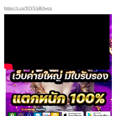
https://t.co/91VUpKfwcq