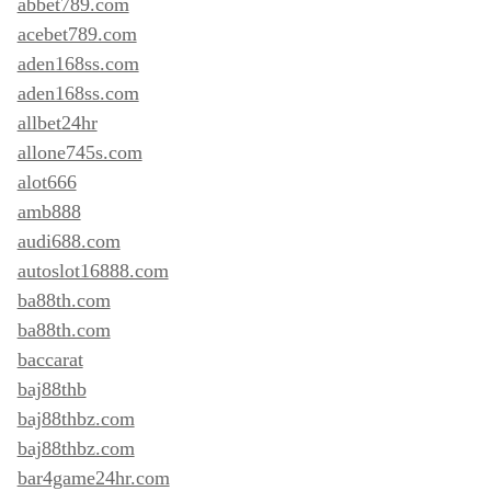
abbet789.com
acebet789.com
aden168ss.com
aden168ss.com
allbet24hr
allone745s.com
alot666
amb888
audi688.com
autoslot16888.com
ba88th.com
ba88th.com
baccarat
baj88thb
baj88thbz.com
baj88thbz.com
bar4game24hr.com