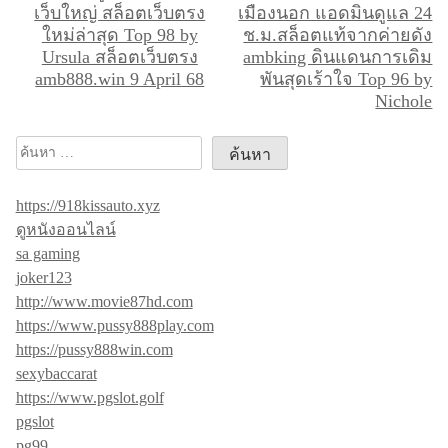
เว็บใหญ่ สล็อตเว็บตรง
เมืองนอก แอดมินดูแล 24
แ
ใหม่ล่าสุด Top 98 by
ช.ม.สล็อตแท้จากค่ายดัง
น
Ursula สล็อตเว็บตรง
ambking ดินแดนการเดิม
ว
amb888.win 9 April 68
พันสุดเร้าใจ Top 96 by
Nichole
เ
รื่
ค้นหา
อ
สำหรับ:
ง
https://918kissauto.xyz
ดูหนังออนไลน์
sa gaming
joker123
http://www.movie87hd.com
https://www.pussy888play.com
https://pussy888win.com
sexybaccarat
https://www.pgslot.golf
pgslot
pg99