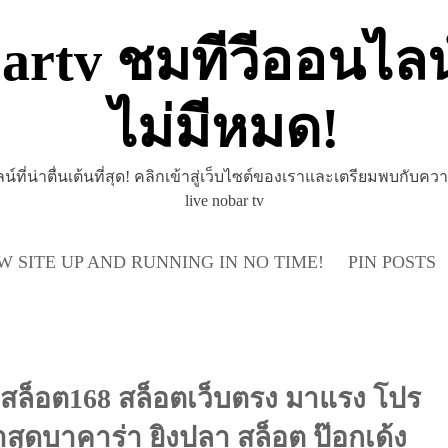
bartv ชมทีวีออนไล
ไม่มีหมด!
ลน์ที่น่าตื่นเต้นที่สุด! คลิกเข้าสู่เว็บไซต์ของเราและเตรียมพบกับ
live nobar tv
W SITE UP AND RUNNING IN NO TIME!
PIN POSTS
 สล็อต168 สล็อตเว็บตรง มาแรง โปร
่าสุดบาคาร่า ยิงปลา สล็อต ป๊อกเด้ง