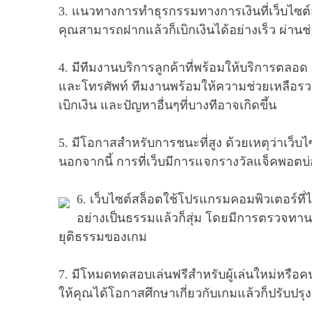
3. แนวทางการทำธุรกรรมทางการเงินที่เว็บไซต์สล็
คุณสามารถฝากแล้วก็เบิกเงินได้อย่างเร็ว ผ่านช
4. มีทีมงานบริการลูกค้าที่พร้อมให้บริการตลอด 
และโทรศัพท์ ทีมงานพร้อมให้ความช่วยเหลือรวม
เบิกเงิน และปัญหาอื่นๆที่บางทีอาจเกิดขึ้น
5. มีโอกาสสำหรับการชนะที่สูง ด้วยเหตุว่าเว็บไซ
นอกจากนี้ การที่เว็บมีการแจกรางวัลแจ็คพอตบ่
6. เว็บไซต์สล็อตใช้โปรแกรมคอมพิวเตอร์ที่ได
อย่างเป็นธรรมแล้วก็สุ่ม โดยมีการตรวจทา
ยุติธรรมของเกม
7. มีโหมดทดสอบเล่นฟรีสำหรับผู้เล่นใหม่หรือคนท
ให้คุณได้โอกาสศึกษาเกี่ยวกับเกมแล้วก็ปรับ