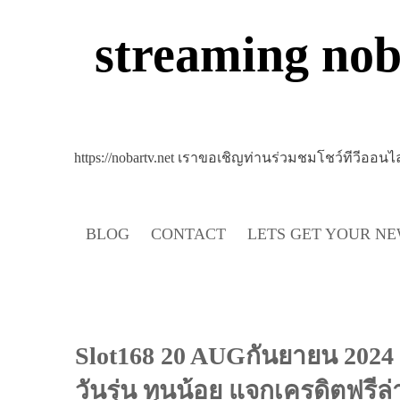
Skip
to
streaming no
content
https://nobartv.net เราขอเชิญท่านร่วมชมโชว์ทีวีออนไ
BLOG
CONTACT
LETS GET YOUR NE
Slot168 20 AUGกันยายน 2024
วันรุ่น ทุนน้อย แจกเครดิตฟรีล