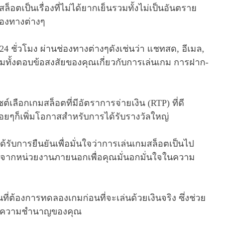
อตเป็นเรื่องที่ไม่ได้ยากเย็นรวมทั้งไม่เป็นอันตราย
่องทางต่างๆ
24 ชั่วโมง ผ่านช่องทางต่างๆดังเช่นว่า แชทสด, อีเมล,
ทั้งตอบข้อสงสัยของคุณเกี่ยวกับการเล่นเกม การฝาก-
ต์เลือกเกมสล็อตที่มีอัตราการจ่ายเงิน (RTP) ที่ดี
อยๆก็เพิ่มโอกาสสำหรับการได้รับรางวัลใหญ่
้รับการยืนยันเพื่อมั่นใจว่าการเล่นเกมสล็อตเป็นไป
นจากหน่วยงานภายนอกเพื่อคุณมั่นอกมั่นใจในความ
ี่ต้องการทดลองเกมก่อนที่จะเล่นด้วยเงินจริง ซึ่งช่วย
ปรุงความชำนาญของคุณ