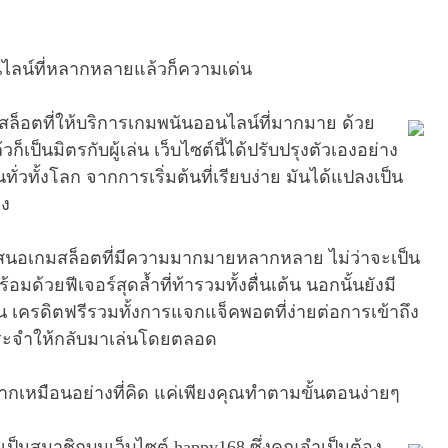
นไลน์ที่หลากหลายแล้วก็ความเด่น
มสล็อตที่ให้บริการเกมพนันออนไลน์ที่มากมาย ด้วย
เป็นมิตรกับผู้เล่น เว็บไซต์นี้ได้ปรับปรุงตัวเองอย่าง
ทั่วทั้งโลก จากการเริ่มต้นที่เรียบง่าย มันได้แปลงเป็น
าง
นำเสนอเกมสล็อตที่มีความมากมายหลากหลาย ไม่ว่าจะเป็น
อมด้วยฟีเจอร์สุดล้ำที่ท้ารวมทั้งตื่นเต้น นอกนั้นยังมี
่น เครดิตฟรีรวมทั้งการแจกแจ็คพอตที่ง่ายต่อการเข้าถึง
ล่นประจำให้กลับมาเล่นโดยตลอด
ยากเหมือนอย่างที่คิด แค่เพียงคุณทำตามขั้นตอนง่ายๆ
เป็นสมาชิกบนเว็บไซต์ happy168 ซึ่งคุณจำเป็นต้อง