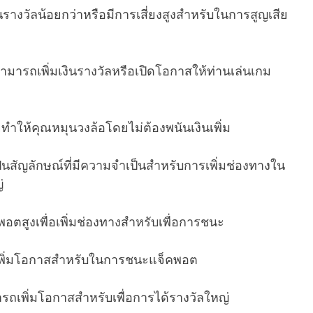
ินรางวัลน้อยกว่าหรือมีการเสี่ยงสูงสำหรับในการสูญเสีย
สามารถเพิ่มเงินรางวัลหรือเปิดโอกาสให้ท่านเล่นเกม
ยทำให้คุณหมุนวงล้อโดยไม่ต้องพนันเงินเพิ่ม
เป็นสัญลักษณ์ที่มีความจำเป็นสำหรับการเพิ่มช่องทางใน
่
คพอตสูงเพื่อเพิ่มช่องทางสำหรับเพื่อการชนะ
ถเพิ่มโอกาสสำหรับในการชนะแจ็คพอต
รถเพิ่มโอกาสสำหรับเพื่อการได้รางวัลใหญ่