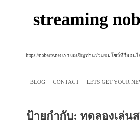
Skip
to
streaming no
content
https://nobartv.net เราขอเชิญท่านร่วมชมโชว์ทีวีออนไ
BLOG
CONTACT
LETS GET YOUR NE
ป้ายกำกับ:
ทดลองเล่นส