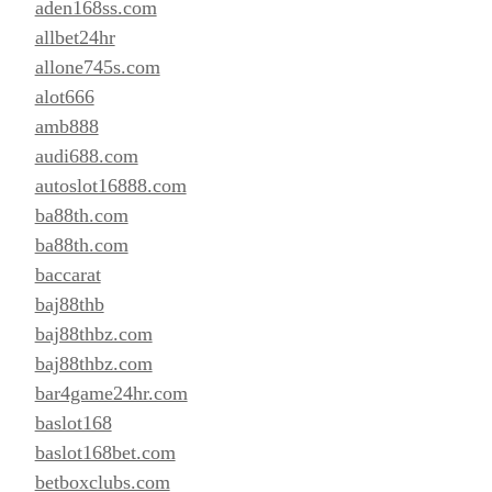
aden168ss.com
allbet24hr
allone745s.com
alot666
amb888
audi688.com
autoslot16888.com
ba88th.com
ba88th.com
baccarat
baj88thb
baj88thbz.com
baj88thbz.com
bar4game24hr.com
baslot168
baslot168bet.com
betboxclubs.com