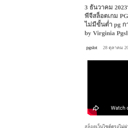
3 ธันวาคม 2023
พีจีสล็อตเกม P
ไม่มีขั้นต่ำ pg
by Virginia Pgsl
pgslot
28 ตุลาคม 2
สล็อต
เว็บไซต์ตรงไม่ผ่