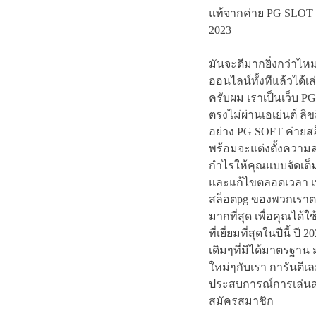
แท้จากค่าย PG SLO
2023
มันจะดีมากยิ่งกว่าไห
ออนไลน์ทั้งทีแล้วได้เ
ครับผม เราเป็นเว็บ PG
ตรงไม่ผ่านเอเย่นต์ ลิ
อย่าง PG SOFT ค่ายสล็
พร้อมจะแต่งตั้งความ
กำไรให้คุณแบบจัดเต็ม
และแก้ไขตลอดเวลา เพ
สล็อตpg ของพวกเราตอ
มากที่สุด เพื่อคุณได้
ที่เยี่ยมที่สุดในปีนี้ ป
เดิมๆที่มิได้มาตรฐา
ใหม่ๆกับเรา การันตีเล
ประสบการณ์การเล่นสล็
สมัครสมาชิก