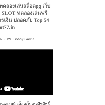
ทดลองเล่นสล็อตpg เว็บ
G SLOT ทดลองเล่นฟรี
 การเงิน ปลอดภัย Top 54
ot77.in
023
by
Bobby Garcia
านเอเย่นต์ สล็อตเว็บตรงลิขสิทธิ์