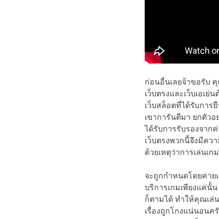
ก่อนอื่นเลยจ้าขอรับ 
เว็บตรงและเว็บเอเย่นต
เว็บสล็อตที่ได้รับการย
เขาการันตีมา ยกตัวอ
ได้รับการรับรองจากค
เว็บตรงพวกนี้จึงมีคว
ด้วยเหตุว่าการเล่นเกม
จะถูกกำหนดโดยค่ายเก
บริการเกมเพียงแค่นั
ก็ตามได้ ทำให้คุณเล่
เรื่องถูกโกงแน่นอนครั