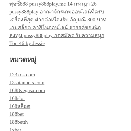
พุซซี่888 pussy888play.me 14 กรกฎา 26
pussy888play อาณาจักรเกมออนไลน์ที่ครบ
เครื่องที่สุด ฝากต่อเนื่องรับ อัญมณี 300 บาท
เกมสล็อต คาสิโนออนไลน์ สวรรค์ของนัก
ลงทุน pussy888play กดสมัคร รับความสนุก
Top 46 by Jessie
หมวดหมู่
123xos.com
13satanbets.com
1688vegasx.com
168slot
168สล็อต
188bet
188betth
1xbet