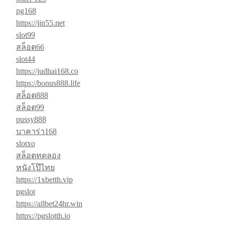
pg168
https://jin55.net
slot99
สล็อต66
slot44
https://judhai168.co
https://bonus888.life
สล็อต888
สล็อต99
pussy888
บาคาร่า168
slotxo
สล็อตทดลอง
หนังโป๊ไทย
https://1xbetth.vip
pgslot
https://allbet24hr.win
https://pgslotth.io