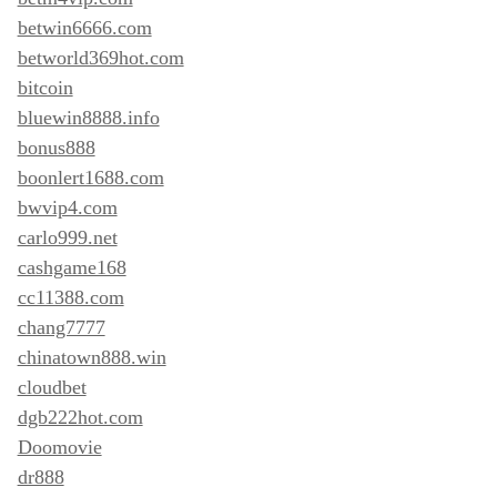
betwin6666.com
betworld369hot.com
bitcoin
bluewin8888.info
bonus888
boonlert1688.com
bwvip4.com
carlo999.net
cashgame168
cc11388.com
chang7777
chinatown888.win
cloudbet
dgb222hot.com
Doomovie
dr888