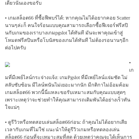
เดียวนั่นเองขอรับ
• เกมสล็อต66 ที่ซื้อฟีพบร์ได้: หากคุณไม่ได้อยากคอย Scatter
นานๆล่ะก็ คนใจร้อนแบบคุณสามารถเลือกซื้อฟีเจอร์ฟรีสปิ
นกับเกมของเราบางเกมpgslot ได้ทันที มันจะพาคุณเข้าสู่
โหมดฟรีสปินหรือโบนัสของเกมได้ทันที ไม่ต้องรอนานๆอีก
ต่อไปครับ
•
เก
มที่มีเพย์ไลน์กระจ่างแจ้ง: เกมPgslot ที่มีเพย์ไลน์แจ่มชัด ไม่
สลับซับซ้อน มีไลน์พนันไม่เยอะมากนัก มีกติกาไม่อ้อมค้อม
เกมสล็อต66 พวกนี้นี่แหละขอรับเหมาะสมกับคุณแบบสุดๆ
เพราะเหตุว่าจะช่วยทำให้คุณสามารถเดิมพันได้อย่างเร็วทัน
ใจแน่ๆ
• ดูรีวิวหรือทดสอบเล่นสล็อต66ก่อน: ถ้าคุณไม่ได้อยากเสีย
เวลากับเกมที่ไม่ใช่ แนะนำให้ดูรีวิวเกมหรือทดลองเล่น
สล็อต66 ก่อนที่จะเหมาะสมที่สุด ด้วยเหตุว่าคุณจะได้เห็นการ