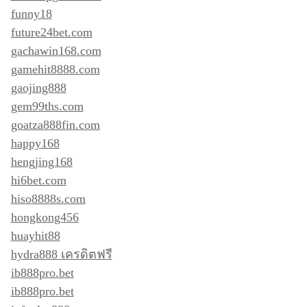
funny18
future24bet.com
gachawin168.com
gamehit8888.com
gaojing888
gem99ths.com
goatza888fin.com
happy168
hengjing168
hi6bet.com
hiso8888s.com
hongkong456
huayhit88
hydra888 เครดิตฟรี
ib888pro.bet
ib888pro.bet