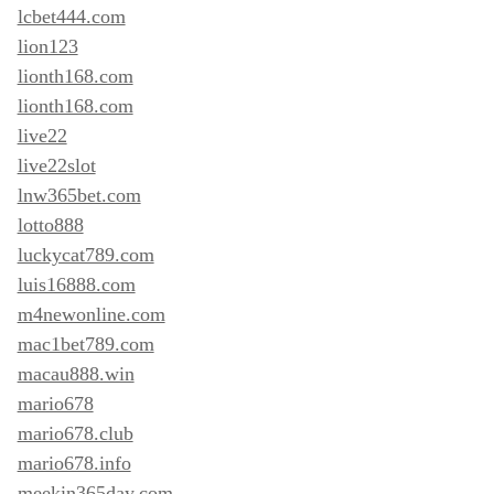
lcbet444.com
lion123
lionth168.com
lionth168.com
live22
live22slot
lnw365bet.com
lotto888
luckycat789.com
luis16888.com
m4newonline.com
mac1bet789.com
macau888.win
mario678
mario678.club
mario678.info
meekin365day.com