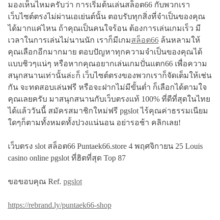
มองเห็นไหมครับว่า การเริ่มต้นเล่นสล็อต66 กับพวกเรา
เว็บไซต์ตรงไม่ผ่านเอเย่นต์นั้น ตอบรับทุกสิ่งที่จำเป็นของคุณ
ได้มากแค่ไหน ถ้าคุณเป็นคนใจร้อน ต้องการเล่นเกมเร็ว มี
เวลาในการเล่นไม่นานนัก เราก็มีเกม
สล็อต66
ล้นหลามให้
คุณเลือกอีกมากมาย ตอบปัญหาทุกความจำเป็นของคุณได้
แบบชิวๆแน่ๆ หรือหากคุณอยากเล่นเกมปั่นแตก66 เพื่อความ
สนุกสนานเท่านั้นล่ะก็ เว็บไซต์ตรงของพวกเราก็จัดเต็มให้เช่น
กัน จะทดสอบเล่นฟรี หรือจะฝากไม่มีขั้นต่ำ ก็เลือกได้ตามใจ
คุณเลยครับ มาสนุกสนานกับเว็บตรงแท้ 100% ที่ดีที่สุดในไทย
ได้แล้ววันนี้ สมัครสมาชิกใหม่ฟรี pgslot ไร้คุณค่าธรรมเนียม
ใดๆก็ตามทั้งหมดทั้งปวงแน่นอน อย่ารอช้า คลิกเลย!
เว็บตรง slot สล็อต66 Puntaek66.store 4 พฤศจิกายน 25 Louis
casino online pgslot ที่ฮิตที่สุด Top 87
ขอขอบคุณ Ref.
pgslot
https://rebrand.ly/puntaek66-shop