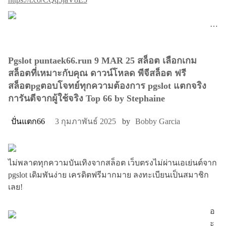
…
Pgslot puntaek66.run 9 MAR 25 สล็อต เลือกเกม
สล็อตที่เหมาะกับคุณ ดาวน์โหลด พีจีสล็อต ฟรี
สล็อตpgตอบโจทย์ทุกความต้องการ pgslot แตกจริง
การันตีจากผู้ใช้จริง Top 66 by Stephaine
ปั่นแตก66
3 กุมภาพันธ์ 2025
by
Bobby Garcia
ไม่พลาดทุกความบันเทิงจากสล็อต เว็บตรงไม่ผ่านเอเย่นต์จาก
pgslot เดิมพันง่าย เครดิตฟรีมากมาย ลงทะเบียนเป็นสมาชิก
เลย!
อ
ะ