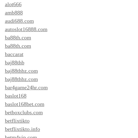
alot666
amb888
audi688.com
autoslot16888.com
ba88th.com
ba88th.com
baccarat
baj88thb
baj88thbz.com
baj88thbz.com
bar4game24hr.com
baslot168
baslot168bet.com
betboxclubs.com
betflixtikto
betflixtikto.info
betm4vip.com