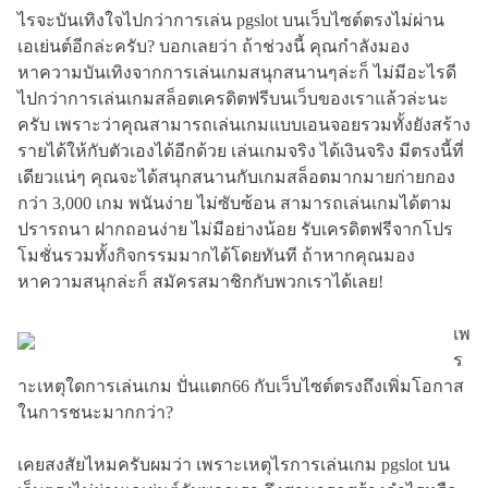
ไรจะบันเทิงใจไปกว่าการเล่น pgslot บนเว็บไซต์ตรงไม่ผ่าน
เอเย่นต์อีกล่ะครับ? บอกเลยว่า ถ้าช่วงนี้ คุณกำลังมอง
หาความบันเทิงจากการเล่นเกมสนุกสนานๆล่ะก็ ไม่มีอะไรดี
ไปกว่าการเล่นเกมสล็อตเครดิตฟรีบนเว็บของเราแล้วล่ะนะ
ครับ เพราะว่าคุณสามารถเล่นเกมแบบเอนจอยรวมทั้งยังสร้าง
รายได้ให้กับตัวเองได้อีกด้วย เล่นเกมจริง ได้เงินจริง มีตรงนี้ที่
เดียวแน่ๆ คุณจะได้สนุกสนานกับเกมสล็อตมากมายก่ายกอง
กว่า 3,000 เกม พนันง่าย ไม่ซับซ้อน สามารถเล่นเกมได้ตาม
ปรารถนา ฝากถอนง่าย ไม่มีอย่างน้อย รับเครดิตฟรีจากโปร
โมชั่นรวมทั้งกิจกรรมมากได้โดยทันที ถ้าหากคุณมอง
หาความสนุกล่ะก็ สมัครสมาชิกกับพวกเราได้เลย!
เพ
ร
าะเหตุใดการเล่นเกม ปั่นแตก66 กับเว็บไซต์ตรงถึงเพิ่มโอกาส
ในการชนะมากกว่า?
เคยสงสัยไหมครับผมว่า เพราะเหตุไรการเล่นเกม pgslot บน