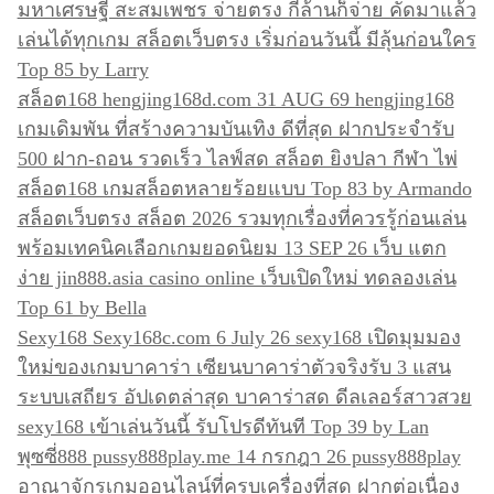
มหาเศรษฐี สะสมเพชร จ่ายตรง กี่ล้านก็จ่าย คัดมาแล้ว
เล่นได้ทุกเกม สล็อตเว็บตรง เริ่มก่อนวันนี้ มีลุ้นก่อนใคร
Top 85 by Larry
สล็อต168 hengjing168d.com 31 AUG 69 hengjing168
เกมเดิมพัน ที่สร้างความบันเทิง ดีที่สุด ฝากประจำรับ
500 ฝาก-ถอน รวดเร็ว ไลฟ์สด สล็อต ยิงปลา กีฬา ไพ่
สล็อต168 เกมสล็อตหลายร้อยแบบ Top 83 by Armando
สล็อตเว็บตรง สล็อต 2026 รวมทุกเรื่องที่ควรรู้ก่อนเล่น
พร้อมเทคนิคเลือกเกมยอดนิยม 13 SEP 26 เว็บ แตก
ง่าย jin888.asia casino online เว็บเปิดใหม่ ทดลองเล่น
Top 61 by Bella
Sexy168 Sexy168c.com 6 July 26 sexy168 เปิดมุมมอง
ใหม่ของเกมบาคาร่า เซียนบาคาร่าตัวจริงรับ 3 แสน
ระบบเสถียร อัปเดตล่าสุด บาคาร่าสด ดีลเลอร์สาวสวย
sexy168 เข้าเล่นวันนี้ รับโปรดีทันที Top 39 by Lan
พุซซี่888 pussy888play.me 14 กรกฎา 26 pussy888play
อาณาจักรเกมออนไลน์ที่ครบเครื่องที่สุด ฝากต่อเนื่อง