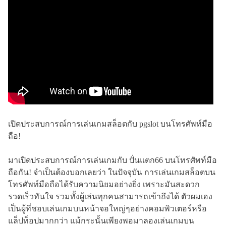
เปิดประสบการณ์การเล่นเกมสล็อตกับ pgslot บนโทรศัพท์มือ
ถือ!
มาเปิดประสบการณ์การเล่นเกมกับ ปั่นแตก66 บนโทรศัพท์มือ
ถือกัน! จำเป็นต้องบอกเลยว่า ในปัจจุบัน การเล่นเกมสล็อตบน
โทรศัพท์มือถือได้รับความนิยมอย่างยิ่ง เพราะมันสะดวก
รวดเร็วทันใจ รวมทั้งผู้เล่นทุกคนสามารถเข้าถึงได้ ตัวผมเอง
เป็นผู้ที่ชอบเล่นเกมบนหน้าจอใหญ่ๆอย่างคอมพิวเตอร์หรือ
แล็ปท็อปมากกว่า แม้กระนั้นเพียงพอมาลองเล่นเกมบน