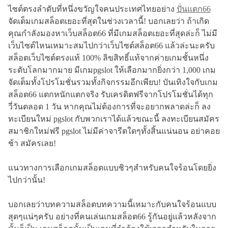
ไซต์ตรงลำดับที่หนึ่งขวัญใจคนประเทศไทยอย่าง
ปั่นแตก66
จัดเต็มเกมสล็อตเยอะที่สุดในช่วงเวลานี้! บอกเลยว่า ถ้าเกิด
คุณกำลังมองหาเว็บสล็อต66 ที่มีเกมสล็อตเยอะที่สุดล่ะก็ ไม่มี
เว็บไซต์ไหนเหมาะสมไปกว่าเว็บไซต์สล็อต66 แล้วล่ะนะครับ
สล็อตเว็บไซต์ตรงแท้ 100% ลิขสิทธิ์แท้จากค่ายเกมชั้นหนึ่ง
ระดับโลกมากมาย มีเกมpgslot ให้เลือกมากยิ่งกว่า 1,000 เกม
จัดเต็มทั้งโปรโมชั่นรวมทั้งกิจกรรมอีกเพียบ! บันเทิงใจกับเกม
สล็อต66 แตกหนักแตกจริง รับเครดิตฟรีจากโปรโมชั่นได้ทุก
วี่วันตลอด 1 วัน หากคุณไม่ต้องการที่จะอยากพลาดล่ะก็ ลง
ทะเบียนใหม่ pgslot กับพวกเราได้แล้วขณะนี้ ลงทะเบียนสมัคร
สมาชิกใหม่ฟรี pgslot ไม่มีค่าจารีตใดๆทั้งสิ้นแน่นอน อย่าคอย
ช้า สมัครเลย!
แนวทางการเลือกเกมสล็อตแบบชิวๆสำหรับคนใจร้อนโดยยิ่ง
ไปกว่านั้น!
บอกเลยว่าบทความสล็อตบทความนี้เหมาะกับคนใจร้อนแบบ
สุดๆแน่ๆครับ อย่างที่คนเล่นเกมสล็อต66 รู้กันอยู่แล้วหลังจาก