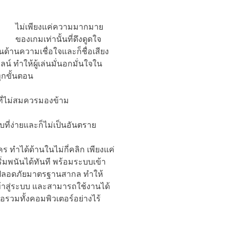
ไม่เพียงแค่ความมากมาย
ของเกมเท่านั้นที่ดึงดูดใจ
นด้านความเชื่อใจและก็ชื่อเสียง
 ทำให้ผู้เล่นมั่นอกมั่นใจใน
ุกขั้นตอน
 ที่ไม่สมควรมองข้าม
ี่ง่ายและก็ไม่เป็นอันตราย
คร ทำได้ด้านในไม่กี่คลิก เพียงแค่
ิ่มพนันได้ทันที พร้อมระบบเข้า
มปลอดภัยมาตรฐานสากล ทำให้
ข้าสู่ระบบ และสามารถใช้งานได้
ือรวมทั้งคอมพิวเตอร์อย่างไร้