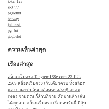
joker 123
slot777
pgslot88
betway
jokerasia
pg slot
gogoslot
ความเห็นล่าสุด
เรื่องล่าสุด
สล็อตเว็บตรง Tangtem168e.com 23 JUL
2569 สล็อตเว็บตรง เว็บเดียวครบ ทั้งสล็อต
และบาคาร่า ลุ้นกงล้อมหาเศรษฐี สะสม
เพชร จ่ายตรง กี่ล้านก็จ่าย คัดมาแล้ว เล่น
ได้ทุกเกม สล็อตเว็บตรง เริ่มก่อนวันนี้ มีลุ้น