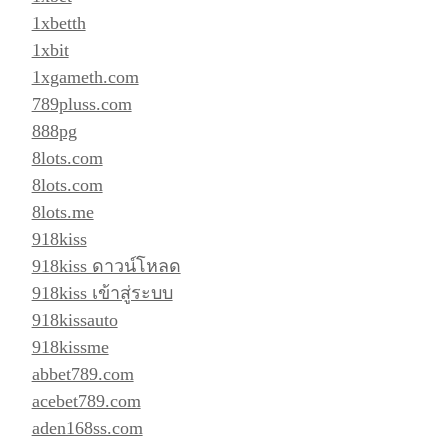
1xbetth
1xbit
1xgameth.com
789pluss.com
888pg
8lots.com
8lots.com
8lots.me
918kiss
918kiss ดาวน์โหลด
918kiss เข้าสู่ระบบ
918kissauto
918kissme
abbet789.com
acebet789.com
aden168ss.com