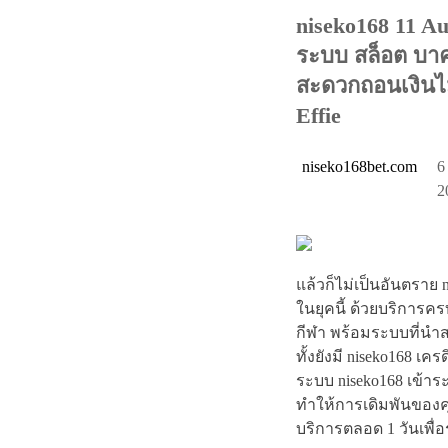
niseko168 11 Aug
ระบบ สล็อต บา
สะดวกถอนเงินไม่
Effie
niseko168bet.com
6
2
แล้วก็ไม่เป็นอันตราย n
ในยุคนี้ ด้วยบริการคร
กีฬา พร้อมระบบที่นำส
ทั้งยังมี niseko168 เ
ระบบ niseko168 เข้าระ
ทำให้การเดิมพันของคุณ
บริการตลอด 1 วันเพื่อ