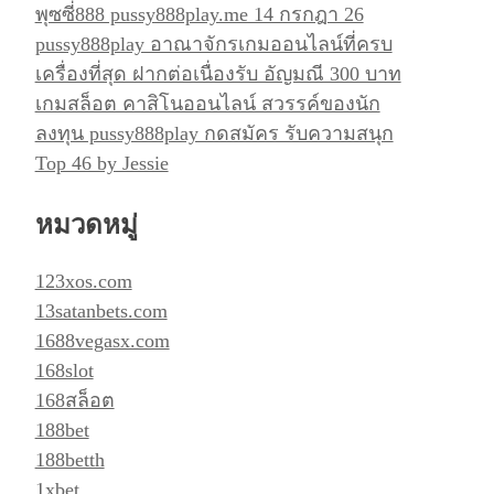
พุซซี่888 pussy888play.me 14 กรกฎา 26
pussy888play อาณาจักรเกมออนไลน์ที่ครบ
เครื่องที่สุด ฝากต่อเนื่องรับ อัญมณี 300 บาท
เกมสล็อต คาสิโนออนไลน์ สวรรค์ของนัก
ลงทุน pussy888play กดสมัคร รับความสนุก
Top 46 by Jessie
หมวดหมู่
123xos.com
13satanbets.com
1688vegasx.com
168slot
168สล็อต
188bet
188betth
1xbet