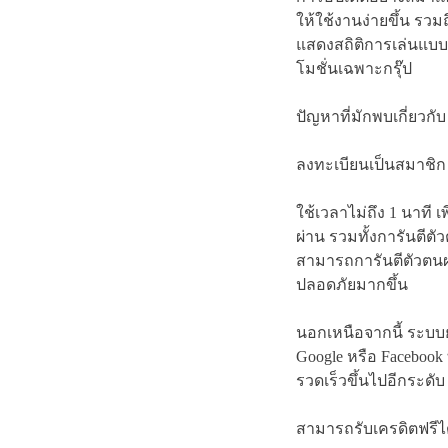
ให้ใช้งานง่ายขึ้น รวมถ
แสดงสถิติการเล่นแบบ
โมชั่นเฉพาะกรุ๊ป
ปัญหาที่มักพบเกี่ยวกับ
ลงทะเบียนเป็นสมาชิก n
ใช้เวลาไม่ถึง 1 นาที เ
ผ่าน รวมทั้งการันตีตัวต
สามารถการันตีตัวตนผ
ปลอดภัยมากขึ้น
นอกเหนือจากนี้ ระบบย
Google หรือ Faceboo
รวดเร็วขึ้นไปอีกระดับ
สามารถรับเครดิตฟรีได