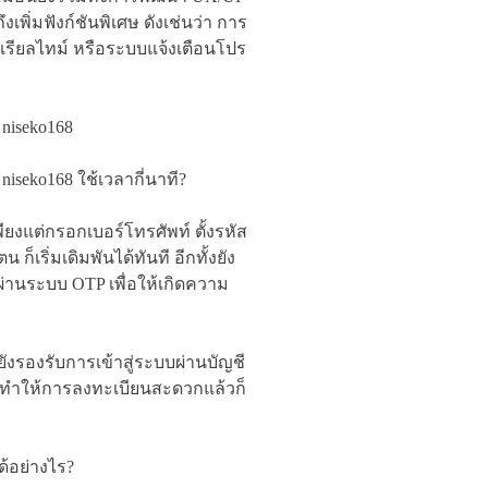
ึงเพิ่มฟังก์ชันพิเศษ ดังเช่นว่า การ
เรียลไทม์ หรือระบบแจ้งเตือนโปร
 niseko168
iseko168 ใช้เวลากี่นาที?
พียงแต่กรอกเบอร์โทรศัพท์ ตั้งรหัส
น ก็เริ่มเดิมพันได้ทันที อีกทั้งยัง
่านระบบ OTP เพื่อให้เกิดความ
ังรองรับการเข้าสู่ระบบผ่านบัญชี
k ทำให้การลงทะเบียนสะดวกแล้วก็
้อย่างไร?