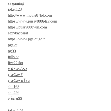
sa gaming
joker123
http://www.movie87hd.com
https://www.pussy888play.com
https://pussy888win.com
sexybaccarat
https://www.pgslot.golf
pgslot
pg99
fullslot
live22slot
หนังชนโรง
ดูหนังฟรี
ดูหนังชนโรง
slot168
slot456
สล็อต66
joker 123