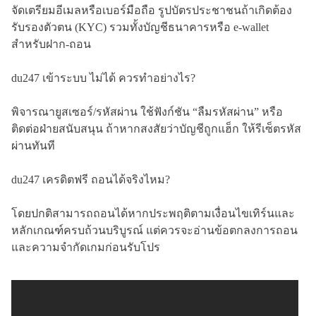
จัดเตรียมอีเมลหรือเบอร์มือถือ รูปบัตรประชาชนถ้าเกิดต้อง
รับรองตัวตน (KYC) รวมทั้งบัญชีธนาคารหรือ e-wallet
สำหรับฝาก-ถอน
du247 เข้าระบบ ไม่ได้ ควรทำอย่างไร?
พิจารณายูสเซอร์/รหัสผ่าน ใช้ฟังก์ชัน “ลืมรหัสผ่าน” หรือ
ติดต่อฝ่ายสนับสนุน ถ้าหากสงสัยว่าบัญชีถูกแฮ็ก ให้รีเซ็ตรหัส
ผ่านทันที
du247 เครดิตฟรี ถอนได้จริงไหม?
โดยปกติสามารถถอนได้หากประพฤติตามเงื่อนไขเทิร์นและ
หลักเกณฑ์ครบถ้วนบริบูรณ์ แต่ควรจะอ่านข้อตกลงการถอน
และความจำกัดเกมก่อนรับโปร