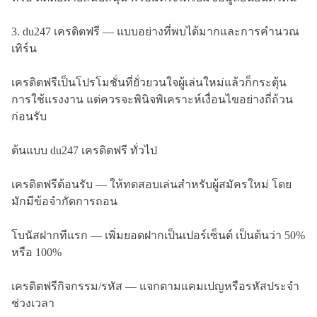
3. du247 เครดิตฟรี — แบบอย่างที่พบได้มากและการคำนวณ
เทิร์น
เครดิตฟรีเป็นโปรโมชั่นที่ยั่วยวนใจผู้เล่นใหม่แล้วก็กระตุ้น
การใช้แรงงาน แต่ควรจะพินิจพิเคราะห์เงื่อนไขอย่างถี่ถ้วน
ก่อนรับ
ต้นแบบ du247 เครดิตฟรี ทั่วไป
เครดิตฟรีต้อนรับ — ให้ทดสอบเล่นสำหรับผู้สมัครใหม่ โดย
มักมีข้อจำกัดการถอน
โบนัสฝากทีแรก — เพิ่มยอดฝากเป็นเปอร์เซ็นต์ เป็นต้นว่า 50%
หรือ 100%
เครดิตฟรีกิจกรรม/รหัส — แจกตามแคมเปญหรือรหัสประจำ
ช่วงเวลา