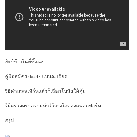
ลิงก์ข้างในที่ชี้แนะ
คู่มือสมัคร du247 แบบละเอียด
วิธีคำนวณเทิร์นแล้วก็เลือกโบนัสให้คุ้ม
วิธีตรวจตราความน่าไว้วางใจของแพลตฟอร์ม
สรุป