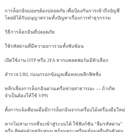
การล็อกอินบ่อยๆต้องปลอดภัย เพื่อป้องกันการเข้าถึงบัญชี
โดยมิได้รับอนุญาตรวมทั้งปัญหาเรื่องการทำธุรกรรม
วิธีการล็อกอินที่ปลอดภัย
ใช้รหัสผ่านที่มีความยาวรวมทั้งซับซ้อน
เปิดใช้งาน OTP หรือ 2FA หากแพลตฟอร์มมีตัวเลือก
สำรวจ URL ก่อนกรอกข้อมูลเพื่อหลบหลีกฟิชชิ่ง
หลีกเลี่ยงการล็อกอินผ่านเครือข่ายสาธารณะ — ถ้าเกิด
จำเป็นต้องให้ใช้ VPN
ตั้งการแจ้งเตือนเมื่อมีการล็อกอินจากเครื่องไม้เครื่องมือใหม่
หากไม่สามารถที่จะเข้าสู่ระบบได้ ใช้ฟังก์ชัน “ลืมรหัสผ่าน”
หรือ ติดต่อฝ่ายสนับสนุน พร้อมตระเตรียมข้อมูลยืนยันตัวตน