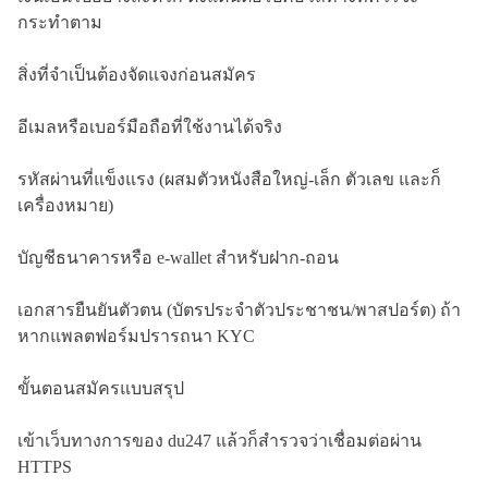
กระทำตาม
สิ่งที่จำเป็นต้องจัดแจงก่อนสมัคร
อีเมลหรือเบอร์มือถือที่ใช้งานได้จริง
รหัสผ่านที่แข็งแรง (ผสมตัวหนังสือใหญ่-เล็ก ตัวเลข และก็
เครื่องหมาย)
บัญชีธนาคารหรือ e-wallet สำหรับฝาก-ถอน
เอกสารยืนยันตัวตน (บัตรประจำตัวประชาชน/พาสปอร์ต) ถ้า
หากแพลตฟอร์มปรารถนา KYC
ขั้นตอนสมัครแบบสรุป
เข้าเว็บทางการของ du247 แล้วก็สำรวจว่าเชื่อมต่อผ่าน
HTTPS