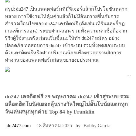
สรุป: du247 เป็นแพลตฟอร์มที่มีฟีเจอร์แล้วก็โปรโมชั่นหลาก
หลาย การใช้งานให้คุ้มค่าแล้วก็ไม่มีอันตรายขึ้นกับการ
สำรวจเงื่อนไขของ du247 เครดิตฟรี (ดังเช่น เทิร์นและก็กฎ
เกณฑ์การถอน), ระบบฝาก-ถอน รวมทั้งความน่าเชื่อถือจาก
รีวิวผู้ใช้งานจริง ก่อนเริ่มชี้แนะให้ทำ du247 สมัคร อย่าง
ปลอดภัย ทดสอบการ du247 เข้าระบบ รวมทั้งทดสอบระบบ
ด้วยเครดิตฟรีหรือฝากปริมาณน้อยเพื่อตรวจตราหลักการ
ทำงานของแพลตฟอร์มก่อนขยายงบประมาณ
…
du247 เครดิตฟรี 29 พฤษภาคม du247 เข้าสู่ระบบ รวม
สล็อตฮิตโบนัสเยอะลุ้นรางวัลใหญ่ไม่อั้นโบนัสแตกทุก
วันเล่นสนุกทุกค่าย Top 84 by Franklin
du2477.com
18 สิงหาคม 2025
by
Bobby Garcia