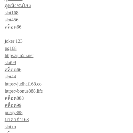
ดูหนังชนโรง
slot168
slot456
สล็อต66
joker 123
pg168
https://jin55.net
slot99
สล็อต66
slot44
https://judhai168.co
https://bonus888.life
สล็อต888
สล็อต99
pussy888
บาคาร่า168
slotxo