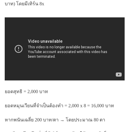
บาท) โดยมีเทิร์น 8x
ยอดสุทธิ = 2,000 บาท
ยอดหมุนเวียนที่จำเป็นต้องทำ = 2,000 x 8 = 16,000 บาท
หากพนันเฉลี่ย 200 บาท/ตา → โดยประมาณ 80 ตา