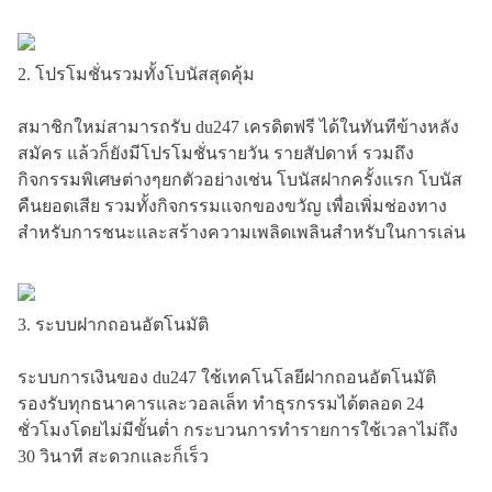
2. โปรโมชั่นรวมทั้งโบนัสสุดคุ้ม
สมาชิกใหม่สามารถรับ du247 เครดิตฟรี ได้ในทันทีข้างหลัง
สมัคร แล้วก็ยังมีโปรโมชั่นรายวัน รายสัปดาห์ รวมถึง
กิจกรรมพิเศษต่างๆยกตัวอย่างเช่น โบนัสฝากครั้งแรก โบนัส
คืนยอดเสีย รวมทั้งกิจกรรมแจกของขวัญ เพื่อเพิ่มช่องทาง
สำหรับการชนะและสร้างความเพลิดเพลินสำหรับในการเล่น
3. ระบบฝากถอนอัตโนมัติ
ระบบการเงินของ du247 ใช้เทคโนโลยีฝากถอนอัตโนมัติ
รองรับทุกธนาคารและวอลเล็ท ทำธุรกรรมได้ตลอด 24
ชั่วโมงโดยไม่มีขั้นต่ำ กระบวนการทำรายการใช้เวลาไม่ถึง
30 วินาที สะดวกและก็เร็ว