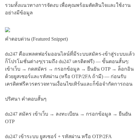
รวมทั้งแนวทางการจัดงบ เพื่อคุณพร้อมตัดสินใจและใช้งาน
อย่างมีข้อมูล
คำตอบด่วน (Featured Snippet)
du247 คือแพลตฟอร์มออนไลน์ที่มีระบบสมัคร-เข้าสู่ระบบแล้ว
ก็โปรโมชั่นต่างๆ(รวมถึง du247 เครดิตฟรี) — ขั้นตอนสั้นๆ:
เข้าเว็บ → กดสมัคร → กรอกข้อมูล → ยืนยัน OTP → ล็อกอิน
ด้วยยูสเซอร์และรหัสผ่าน (หรือ OTP/2FA ถ้ามี) — ก่อนรับ
เครดิตฟรีควรตรวจทานเงื่อนไขเทิร์นและก็ข้อจำกัดการถอน
ปริศนา คำตอบสั้นๆ
du247 สมัคร เข้าเว็บ → ลงทะเบียน → กรอกข้อมูล → ยืนยัน
OTP
du247 เข้าระบบ ยูสเซอร์ + รหัสผ่าน หรือ OTP/2FA