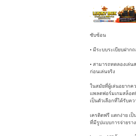
ซับซ้อน
• มีระบบระเบียบฝากถอ
• สามารถทดลองเล่นสล
ก่อนเล่นจริง
ในสมัยที่ผู้เล่นอยา
แพลตฟอร์มเกมสล็อตที
เป็นตัวเลือกที่ได้รับ
เครดิตฟรี แตกง่าย เป็
ที่มีรูปแบบการจ่ายราง