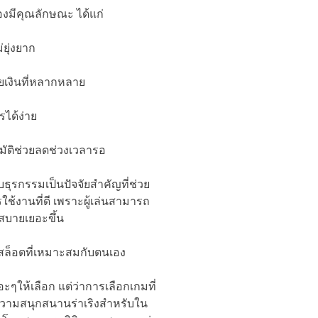
องมีคุณลักษณะ ได้แก่
ยุ่งยาก
ายเงินที่หลากหลาย
ได้ง่าย
มัติช่วยลดช่วงเวลารอ
ุรกรรมเป็นปัจจัยสำคัญที่ช่วย
้งานที่ดี เพราะผู้เล่นสามารถ
สบายเยอะขึ้น
มสล็อตที่เหมาะสมกับตนเอง
ะๆให้เลือก แต่ว่าการเลือกเกมที่
ความสนุกสนานร่าเริงสำหรับใน