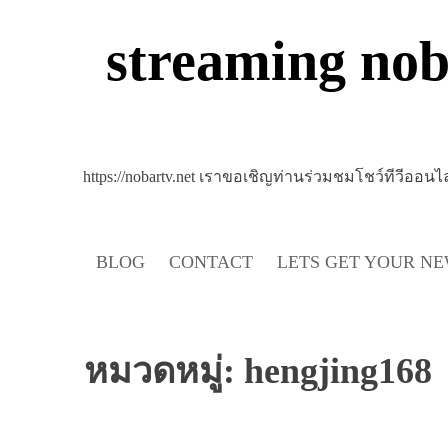
Skip
to
streaming no
content
https://nobartv.net เราขอเชิญท่านร่วมชมโชว์ทีวีออนไ
BLOG
CONTACT
LETS GET YOUR NE
หมวดหมู่:
hengjing168