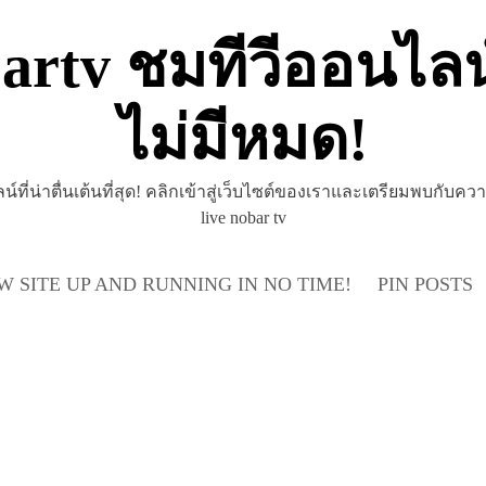
bartv ชมทีวีออนไล
ไม่มีหมด!
ลน์ที่น่าตื่นเต้นที่สุด! คลิกเข้าสู่เว็บไซต์ของเราและเตรียมพบกับ
live nobar tv
W SITE UP AND RUNNING IN NO TIME!
PIN POSTS