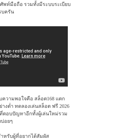
ศัพท์มือถือ รวมทั้งมีระบบระเบียบ
บครัน
้รับความพอใจคือ สล็อต168 แตก
ย่างต่ำ ทดลองเล่นสล็อต ฟรี 2026
ที่ตอบปัญหาอีกทั้งผู้เล่นใหม่รวม
ตบ่อยๆ
หรับผู้ที่อยากได้สัมผัส