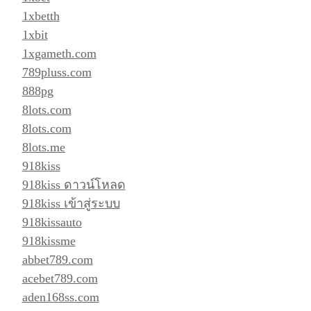
1xbetth
1xbit
1xgameth.com
789pluss.com
888pg
8lots.com
8lots.com
8lots.me
918kiss
918kiss ดาวน์โหลด
918kiss เข้าสู่ระบบ
918kissauto
918kissme
abbet789.com
acebet789.com
aden168ss.com