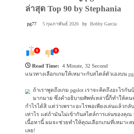
ล่าสุด Top 90 by Stephania
pg77
5 กุมภาพันธ์ 2026
by
Bobby Garcia
0
0
Read Time:
4 Minute, 32 Second
แนวทางเลือกเกมให้เหมาะกับสไตล์ตัวเองบน
pg
ถ้าเราพูดถึงเกม pgslot เราจะคิดถึงอะไรกัน
มากมาย ซึ่งคำอธิบายศัพท์เหล่านี้ก็ทำให้คนจ
กำไรได้สิ แต่ว่าเพราะอะไรพอเพียงเล่นแล้วกลับไ
เท่าไร แต่ถ้ามันไม่เข้ากันสไตล์การเล่นของคุ
เนื้อหานี้ ผมจะช่วยทำให้คุณเลือกเกมที่เหมาะส
เลย!