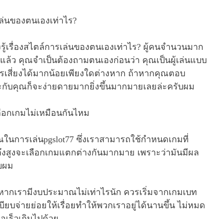
รเล่นของตนเองเท่าไร?
รู้เรื่องสไตล์การเล่นของตนเองเท่าไร? ผู้คนจำนวนมาก
ริงแล้ว คุณจำเป็นต้องถามตนเองก่อนว่า คุณเป็นผู้เล่นแบบ
ารเสี่ยงได้มากน้อยเพียงใดต่างหาก ถ้าหากคุณตอบ
ะกับคุณก็จะง่ายดายมากยิ่งขึ้นมากมายเลยล่ะครับผม
ือกเกมไม่เหมือนกันไหม
าณในการเล่นpgslot77 ซึ่งเราสามารถใช้กำหนดเกมที่
งถึงสูงจะเลือกเกมแตกต่างกันมากมาย เพราะว่ามันมีผล
ับผม
้าหากเรามีงบประมาณไม่เท่าไรนัก ควรเริ่มจากเกมเบท
เบียบจ่ายย่อยให้เรื่อยทำให้พวกเราอยู่ได้นานขึ้น ไม่หมด
อเร็วเกินไปด้วย