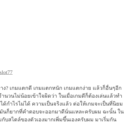
slot77
บ้าง? เกมแตกดี เกมแตกหนัก เกมแตกง่าย แล้วก็อื่นๆอีก
ำนวนไม่น้อยเข้าใจผิดว่า ในเมื่อเกมดีก็ต้องเล่นแล้วทำ
ด้กำไรไม่ได้ ความเป็นจริงแล้ว ต่อให้เกมจะเป็นที่นิยม
ณ มันก็ยากที่คำตอบจะออกมาดีนั่นแหละครับผม ฉะนั้น ใน
มกับสไตล์ของตัวเองมากเพิ่มขึ้นเองครับผม มาเริ่มกัน