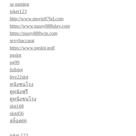
sa gaming
joker123
http://www.movie87hd.com
https://www.pussy888play.com
https://pussy888win.com
sexybaccarat
https://www.pgslot.golf
pgslot
pg99
fullslot
live22slot
หนังชนโรง
ดูหนังฟรี
ดูหนังชนโรง
slot168
slot456
สล็อต66
joker 123