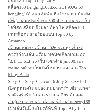
ก่อนใคร Top 85 by Larry
สล็อต168 hengjing168d.com 31 AUG 69
hengjing168 เกมเดิมพัน ที่สร้างความบันเทิง
ดีที่สุด ฝากประจำรับ 500 ฝาก-ถอน รวดเร็ว
ไลฟ์สด สล็อต ยิงปลา กีฬา ไพ่ สล็อต168
เกมสล็อตหลายร้อยแบบ Top 83 by
Armando
สล็อตเว็บตรง สล็อต 2026 รวมทุกเรื่องที่
ควรรู้ก่อนเล่น พร้อมเทคนิคเลือกเกมยอด
นิยม 13 SEP 26 เว็บ แตกง่าย jin888.asia
casino online เว็บเปิดใหม่ ทดลองเล่น Top
61 by Bella
Sexy168 Sexy168c.com 6 July 26 sexy168
เปิดมุมมองใหม่ของเกมบาคาร่า เซียนบาคา
ร่าตัวจริงรับ 3 แสน ระบบเสถียร อัปเดต
ล่าสุด บาคาร่าสด ดีลเลอร์สาวสวย sexy168
เข้าเล่นวันนี้ รับโปรดีทันที Top 39 by Lan