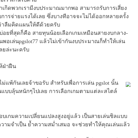
: ถ้าเกิดพวกเรามีงบประมาณมากพอ สามารถรับการเสี่ยง
รอบการจ่ายแรงได้เลย ซึ่งบางทีอาจจะไม่ได้ออกหลายครั้ง
ย่าลืมคิดแผนให้ดีด้วยครับ
็นบ่อยที่สุดก็คือ สายทุนน้อยเลือกเกมเหมือนสายงบกลาง-
ั้นพอเล่นpgslot77 แล้วไม่เข้ากันงบประมาณก็ทำให้เล่น
เลยล่ะนะครับ
้ฝ่าฝืน
่แพ้กันเลยจ้าขอรับ สำหรับเพื่อการเล่น pgslot นั้น
นแบบลุ้นหนักๆไปเลย การเลือกเกมตามแต่ละสไตล์
ชอบเกมความเปลี่ยนแปลงสูงอยู่แล้ว เป็นสายเล่นชิลแบบ
ินความจำเป็น ย้ำความสม่ำเสมอ จะช่วยทำให้คุณเล่นแล้ว