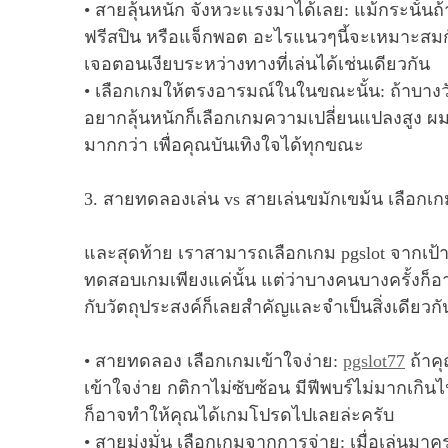
• สายลุ้นหนัก จังหวะแรงมาได้เลย: แม้กระนั้น
ฟรีสปิน หรือแจ็กพอต อะไรแนวๆนี้จะเหมาะสมก
เจอตอนเงียบระหว่างทางที่เล่นได้เช่นเดียวกัน
• เลือกเกมให้ตรงอารมณ์ในในขณะนั้น: ถ้าบางว
อยากลุ้นหนักก็เลือกเกมความเปลี่ยนแปลงสูง ผ
มากกว่า เพื่อคุณบันเทิงใจได้ทุกขณะ
3. สายทดลองเล่น vs สายเล่นขมักเขม้น เลือกเ
และสุดท้าย เราสามารถเลือกเกม pgslot จากเป้
ทดสอบเกมเพียงแค่นั้น แต่ว่าบางคนบางครั้งก็อ
กับวัตถุประสงค์ก็เลยสำคัญและจำเป็นสิ่งเดียวกั
• สายทดลอง เลือกเกมเข้าใจง่าย:
pgslot77
ถ้าคุ
เข้าใจง่าย กติกาไม่ซับซ้อน มีฟีพบร์ไม่มากเกิ
ก็อาจทำให้คุณได้เกมโปรดไปเลยล่ะครับ
• สายมุ่งมั่น เลือกเกมจากการจ่าย: เมื่อเล่นมา